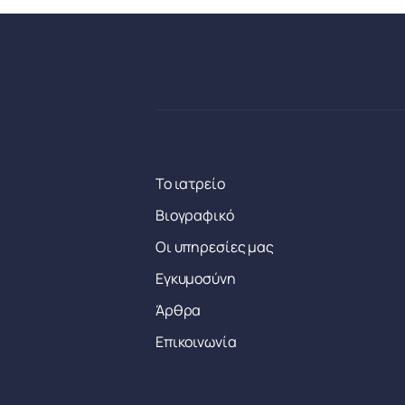
Το ιατρείο
Βιογραφικό
Οι υπηρεσίες μας
Εγκυμοσύνη
Άρθρα
Επικοινωνία