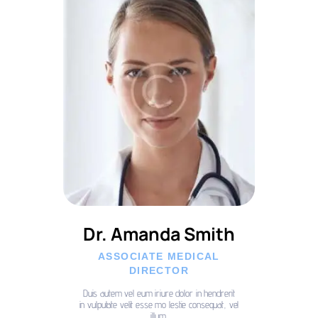
Dr. Amanda Smith
ASSOCIATE MEDICAL
DIRECTOR
Duis autem vel eum iriure dolor in hendrerit
in vulputate velit esse mo lestie consequat, vel
illum.