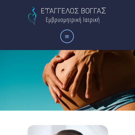
Αρχική
Το ιατρείο
Οι υπηρεσίες μας
Άρθρα
Επικοινωνία
ALL TEAM