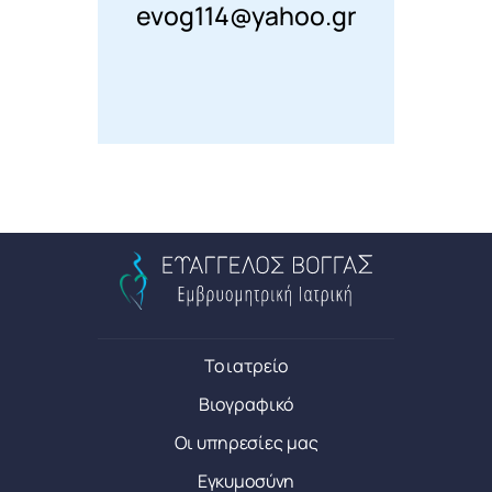
evog114@yahoo.gr
Το ιατρείο
Βιογραφικό
Οι υπηρεσίες μας
Εγκυμοσύνη