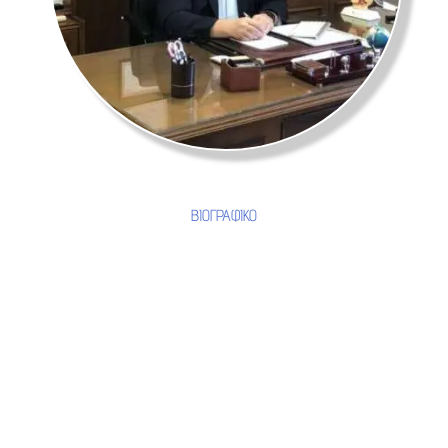
ΒΙΟΓΡΑΦΙΚΟ
Κριτικές
πελατών