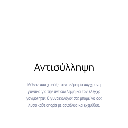
Αντισύλληψη
Μάθετε όσα χρειάζεται να ξέρει μία σύγχρονη
γυναίκα για την αντισύλληψη και τον έλεγχο
γονιμότητας. Ο γυναικολόγος σας μπορεί να σας
λύσει κάθε απορία με ασφάλεια και εχεμύθεια.