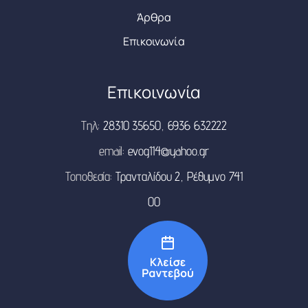
Άρθρα
Επικοινωνία
Επικοινωνία
Τηλ:
28310 35650
,
6936 632222
email:
evog114@yahoo.gr
Τοποθεσία:
Τρανταλίδου 2, Ρέθυμνο 741
00