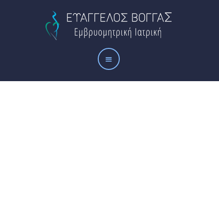
Αρχική
Το ιατρείο
Οι υπηρεσίες μας
Άρθρα
Επικοινωνία
Τηλέφωνο
28310 35650
Οι υπηρεσίες μας