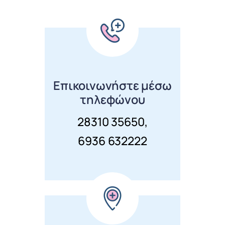
Επικοινωνήστε μέσω
τηλεφώνου
28310 35650
,
6936 632222