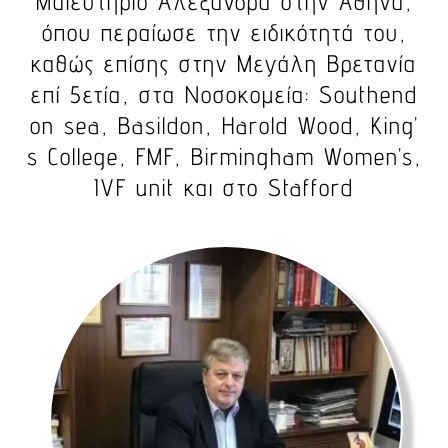
Μαιευτήριο Αλεξάνδρα στην Αθήνα,
όπου περαίωσε την ειδικότητά του,
καθώς επίσης στην Μεγάλη Βρετανία
επί 5ετία, στα Νοσοκομεία: Southend
on sea, Basildon, Harold Wood, King’
s College, FMF, Birmingham Women’s,
IVF unit και στο Stafford