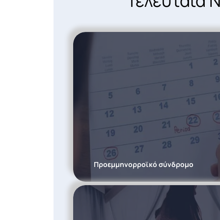
Τελευταία 
Προεμμηνορροϊκό σύνδρομο