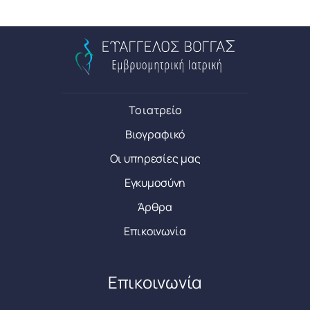
Το ιατρείο
Βιογραφικό
Οι υπηρεσίες μας
Εγκυμοσύνη
Άρθρα
Επικοινωνία
Επικοινωνία