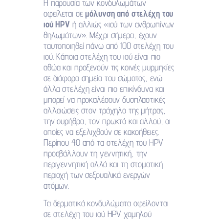
Η παρουσία των κονδυλωμάτων
οφείλεται σε
μόλυνση από στελέχη του
ιού HPV
ή αλλιώς «ιού των ανθρωπίνων
θηλωμάτων». Μέχρι σήμερα, έχουν
ταυτοποιηθεί πάνω από 100 στελέχη του
ιού. Κάποια στελέχη του ιού είναι πιο
αθώα και προξενούν τις κοινές μυρμηκίες
σε διάφορα σημεία του σώματος, ενώ
άλλα στελέχη είναι πιο επικίνδυνα και
μπορεί να προκαλέσουν δυσπλαστικές
αλλοιώσεις στον τράχηλο της μήτρας,
την ουρήθρα, τον πρωκτό και αλλού, οι
οποίες να εξελιχθούν σε κακοήθειες.
Περίπου 40 από τα στελέχη του HPV
προσβάλλουν τη γεννητική, την
περιγεννητική αλλά και τη στοματική
περιοχή των σεξουαλικά ενεργών
ατόμων.
Τα δερματικά κονδυλώματα οφείλονται
σε στελέχη του ιού HPV χαμηλού