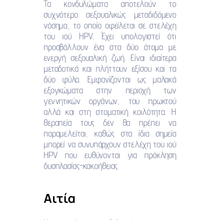
Τα κονδυλώματα αποτελούν το
συχνότερο σεξουαλικώς μεταδιδόμενο
νόσημα, το οποίο οφείλεται σε στελέχη
του ιού HPV. Έχει υπολογιστεί ότι
προσβάλλουν ένα στα δύο άτομα με
ενεργή σεξουαλική ζωή. Είναι ιδιαίτερα
μεταδοτικά και πλήττουν εξίσου και τα
δύο φύλα. Εμφανίζονται ως μαλακά
εξογκώματα στην περιοχή των
γεννητικών οργάνων, του πρωκτού
αλλά και στη στοματική κοιλότητα. Η
θεραπεία τους δεν θα πρέπει να
παραμελείται, καθώς στα ίδια σημεία
μπορεί να συνυπάρχουν στελέχη του ιού
HPV που ευθύνονται για πρόκληση
δυσπλασίας-κακοήθειας.
Αιτία