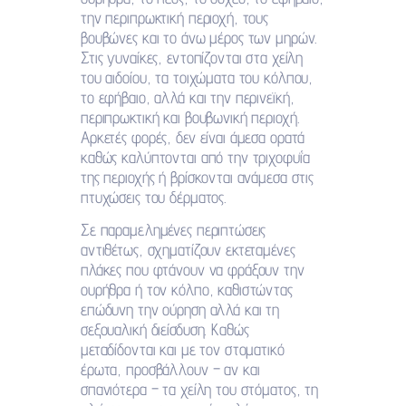
την περιπρωκτική περιοχή, τους
βουβώνες και το άνω μέρος των μηρών.
Στις γυναίκες, εντοπίζονται στα χείλη
του αιδοίου, τα τοιχώματα του κόλπου,
το εφήβαιο, αλλά και την περινεϊκή,
περιπρωκτική και βουβωνική περιοχή.
Αρκετές φορές, δεν είναι άμεσα ορατά
καθώς καλύπτονται από την τριχοφυΐα
της περιοχής ή βρίσκονται ανάμεσα στις
πτυχώσεις του δέρματος.
Σε παραμελημένες περιπτώσεις
αντιθέτως, σχηματίζουν εκτεταμένες
πλάκες που φτάνουν να φράξουν την
ουρήθρα ή τον κόλπο, καθιστώντας
επώδυνη την ούρηση αλλά και τη
σεξουαλική διείσδυση. Καθώς
μεταδίδονται και με τον στοματικό
έρωτα, προσβάλλουν – αν και
σπανιότερα – τα χείλη του στόματος, τη