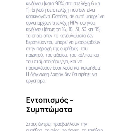
κινδύνου (κατά 90% στα στελέχη 6 και
11), δηλαδή σε στελέχη που δεν είναι
καρκινογόνα. Ωστόσο, σε αυτά μπορεί να
συνυπάρχουν στελέχη HPV υψηλού
κινδύνου (όπως τα 16, 18, 31, 33 και 45),
τα οποία όταν τα κονδυλώματα δεν
θεραπεύονται, μπορεί να μεταφερθούν
στην περιοχή της ουρήθρας, του
πρωκτού, του αιδοίου, του κόλπου και
του στοματοφάρυγγα, και να
προκαλέσουν δυσπλασία και κακοήθεια.
Η διάγνωση λοιπόν δεν θα πρέπει να
αργοπορεί.
Εντοπισμός –
Συμπτώματα
Στους άντρες προσβάλλουν την
ουρήθρα, το πέος, το όσχεο, το εφήβαιο,