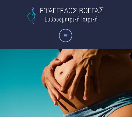
Αρχική
Το ιατρείο
Οι υπηρεσίες μας
Άρθρα
Επικοινωνία
ΑΝΤΙΜΕΤΏΠΙΣΗ
ΚΟΝΔΥΛΩΜΆΤΩΝ